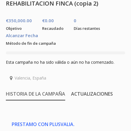
REHABILITACION FINCA (copia 2)
€
350,000.00
€
0.00
0
Objetivo
Recaudado
Días restantes
Alcanzar Fecha
Método de fin de campaña
Esta campaña no ha sido válida o aún no ha comenzado.
Valencia, España
HISTORIA DE LA CAMPAÑA
ACTUALIZACIONES
PRESTAMO CON PLUSVALIA.