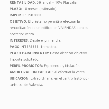
RENTABILIDAD:
5% anual + 10% Plusvalia.
PLAZO:
18 meses (estimado).
IMPORTE:
350.000€.
OBJETIVO:
El préstamo permitirá efectuar la
rehabilitación de un edificio en VIVIENDAS para su
posterior venta.
INTERESES:
Desde el primer día.
PAGO INTERESES:
Trimestral.
PLAZO PARA INVERTIR:
Hasta alcanzar objetivo
Importe solicitado.
PERFIL PROMOTOR:
Experiencia y titulación.
AMORTIZACION CAPITAL:
Al efectuar la venta.
UBICACION:
Extraordinaria, en el centro histórico-
turístico de Valencia.